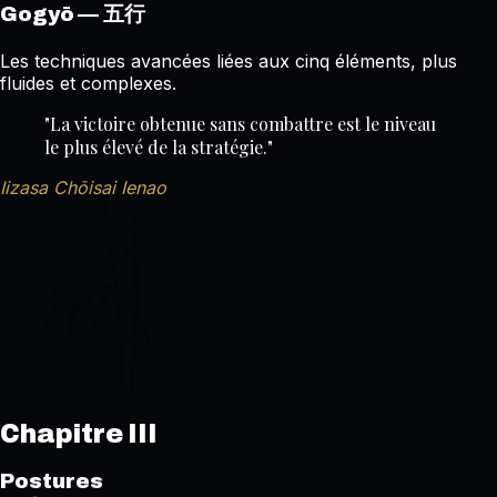
— 五行
Gogyō
Les techniques avancées liées aux cinq éléments, plus
fluides et complexes.
"La victoire obtenue sans combattre est le niveau
le plus élevé de la stratégie."
Iizasa Chōisai Ienao
Chapitre III
Postures