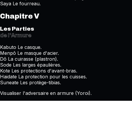
Saya
Le fourreau.
Chapitre V
Les Parties
de l'Armure
Kabuto
Le casque.
Menpō
Le masque d'acier.
Dō
La cuirasse (plastron).
Sode
Les larges épaulières.
Kote
Les protections d'avant-bras.
Haidate
La protection pour les cuisses.
Suneate
Les protège-tibias.
Visualiser l'adversaire en armure (Yoroi).