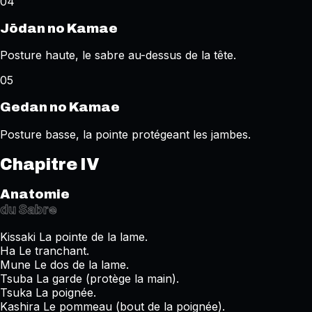
04
Jōdan no Kamae
Posture haute, le sabre au-dessus de la tête.
05
Gedan no Kamae
Posture basse, la pointe protégeant les jambes.
Chapitre IV
Anatomie
du Sabre
Kissaki
La pointe de la lame.
Ha
Le tranchant.
Mune
Le dos de la lame.
Tsuba
La garde (protège la main).
Tsuka
La poignée.
Kashira
Le pommeau (bout de la poignée).