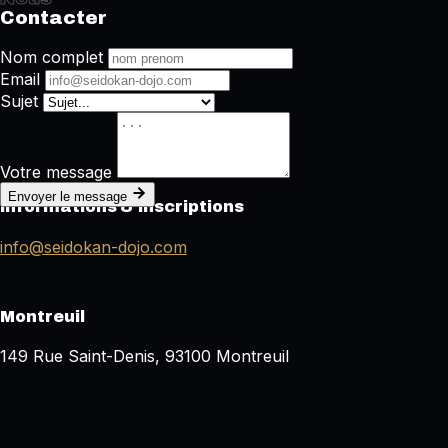
Contacter
Nom complet
Email
Sujet
Votre message
Envoyer le message
Informations & Inscriptions
info@seidokan-dojo.com
Montreuil
149 Rue Saint-Denis, 93100 Montreuil