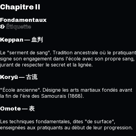
Chapitre II
Fondamentaux
Étiquette
&
— 血判
Keppan
Le "serment de sang". Tradition ancestrale où le pratiquant
signe son engagement dans l'école avec son propre sang,
jurant de respecter le secret et la lignée.
— 古流
Koryū
"École ancienne". Désigne les arts martiaux fondés avant
la fin de l'ère des Samouraïs (1868).
— 表
Omote
Les techniques fondamentales, dites "de surface",
enseignées aux pratiquants au début de leur progression.