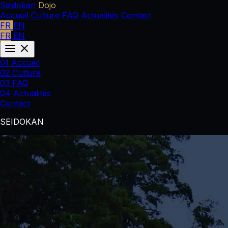
Seidokan
Dojo
Accueil
Culture
FAQ
Actualités
Contact
FR
EN
FR
EN
01
Accueil
02
Culture
03
FAQ
04
Actualités
Contact
SEIDOKAN