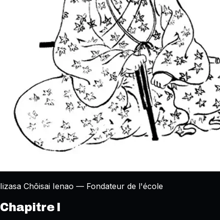
Iizasa Chōisai Ienao — Fondateur de l'école
Chapitre I