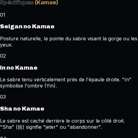
Spécifiques
(Kamae)
01
Seigan no Kamae
Posture naturelle, la pointe du sabre visant la gorge ou les
yeux.
02
In no Kamae
Le sabre tenu verticalement près de l'épaule droite. "In"
symbolise l'ombre (Yin).
03
Sha no Kamae
Le sabre est caché derrière le corps sur le côté droit.
"Sha" (捨) signifie "jeter" ou "abandonner".