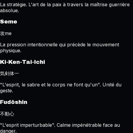
La stratégie. L'art de la paix à travers la maîtrise guerrière
absolue.
Seme
攻me
La pression intentionnelle qui précède le mouvement
physique.
Ki-Ken-Tai-Ichi
気剣体一
"L'esprit, le sabre et le corps ne font qu'un". Unité du
geste.
Fudōshin
不動心
"L'esprit imperturbable". Calme impénétrable face au
danger.