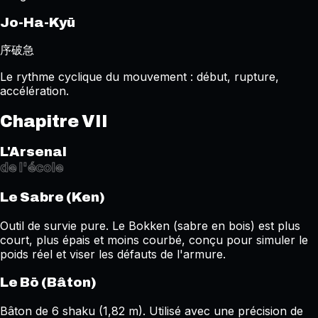
Jo-Ha-Kyū
序破急
Le rythme cyclique du mouvement : début, rupture,
accélération.
Chapitre VII
L'Arsenal
de l'école
Le Sabre (Ken)
Outil de survie pure. Le Bokken (sabre en bois) est plus
court, plus épais et moins courbé, conçu pour simuler le
poids réel et viser les défauts de l'armure.
Le Bō (Bâton)
Bâton de 6 shaku (1,82 m). Utilisé avec une précision de